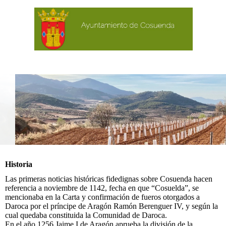
Historia
Las primeras noticias históricas fidedignas sobre Cosuenda hacen
referencia a noviembre de 1142, fecha en que “Cosuelda”, se
mencionaba en la Carta y confirmación de fueros otorgados a
Daroca por el príncipe de Aragón Ramón Berenguer IV, y según la
cual quedaba constituida la Comunidad de Daroca.
En el año 1256 Jaime I de Aragón aprueba la división de la