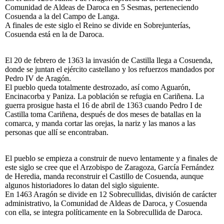
Comunidad de Aldeas de Daroca en 5 Sesmas, perteneciendo
Cosuenda a la del Campo de Langa.
A finales de este siglo el Reino se divide en Sobrejunterías,
Cosuenda está en la de Daroca.
El 20 de febrero de 1363 la invasión de Castilla llega a Cosuenda,
donde se juntan el ejército castellano y los refuerzos mandados por
Pedro IV de Aragón.
El pueblo queda totalmente destrozado, así como Aguarón,
Encinacorba y Paniza. La población se refugia en Cariñena. La
guerra prosigue hasta el 16 de abril de 1363 cuando Pedro I de
Castilla toma Cariñena, después de dos meses de batallas en la
comarca, y manda cortar las orejas, la nariz y las manos a las
personas que allí se encontraban.
El pueblo se empieza a construir de nuevo lentamente y a finales de
este siglo se cree que el Arzobispo de Zaragoza, García Fernández
de Heredia, manda reconstruir el Castillo de Cosuenda, aunque
algunos historiadores lo datan del siglo siguiente.
En 1463 Aragón se divide en 12 Sobrecullidas, división de carácter
administrativo, la Comunidad de Aldeas de Daroca, y Cosuenda
con ella, se integra políticamente en la Sobrecullida de Daroca.